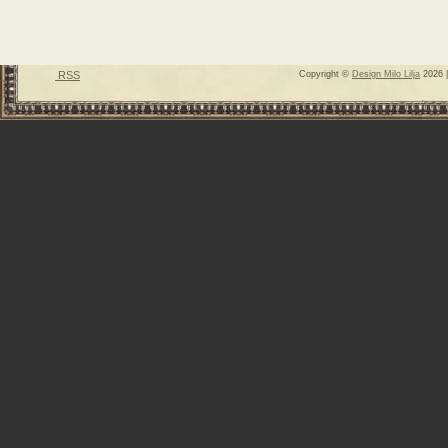
RSS
Copyright ©
Design Milo Lilja
2026