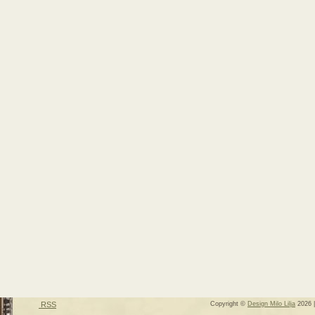
RSS
Copyright ©
Design Milo Lilja
2026