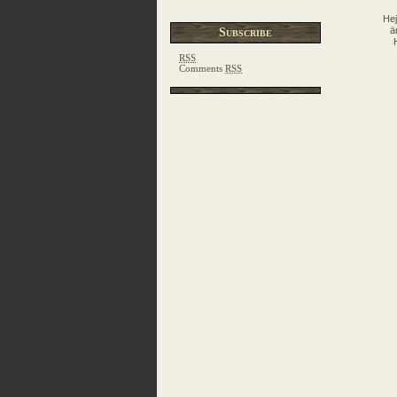
Hej
ä
Subscribe
RSS
Comments
RSS