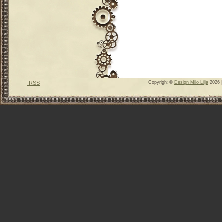
RSS
Copyright ©
Design Milo Lilja
2026