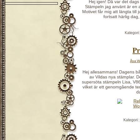
Hej igen! Då var det dags 
Stämpeln jag använt är en a
Motivet får mig att längta till
fortsatt härlig da
Kategori
Pr
Åsa W
Hej allesammans! Dagens båd
av Vildas nya stämplar. D
supersöta stämpeln Lisa, V863
vilket är ett genomgående tem
d
Kategori: