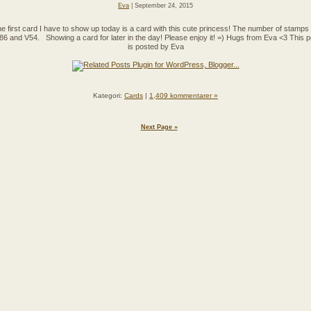
Eva
| September 24, 2015
e first card I have to show up today is a card with this cute princess! The number of stamps 
86 and V54. Showing a card for later in the day! Please enjoy it! =) Hugs from Eva <3 This p
is posted by Eva
Kategori:
Cards
|
1,409 kommentarer »
Next Page »