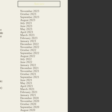
Archiv
November 2023
October 2023
September 2023
August 2023
July 2023
June 2023
May 2023
ev
April 2023
lle
March 2023
te
February 2023
January 2023
December 2022
November 2022
October 2022
September 2022
August 2022
July 2022
June 2022
January 2022
December 2021
November 2021
October 2021
September 2021
June 2021
kt
May 2021
April 2021
z)
March 2021
February 2021
January 2021
December 2020
November 2020
October 2020
September 2020
August 2020