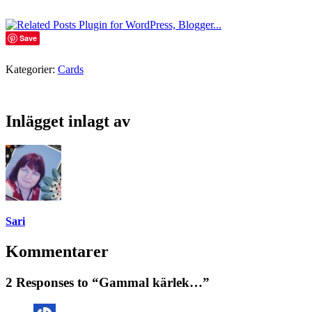
Save
Kategorier:
Cards
Inlägget inlagt av
Sari
Kommentarer
2 Responses to “Gammal kärlek…”