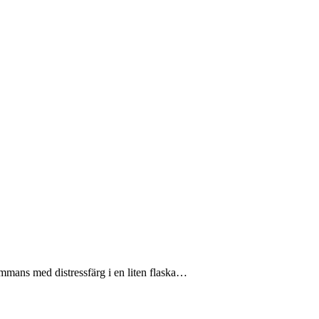
ammans med distressfärg i en liten flaska…