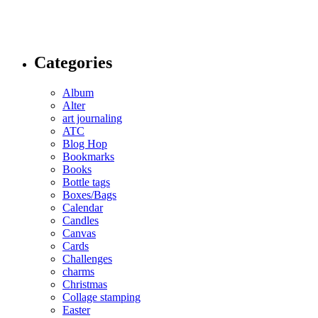
Categories
Album
Alter
art journaling
ATC
Blog Hop
Bookmarks
Books
Bottle tags
Boxes/Bags
Calendar
Candles
Canvas
Cards
Challenges
charms
Christmas
Collage stamping
Easter