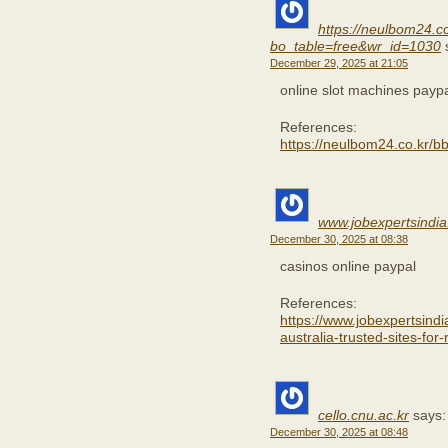
https://neulbom24.c
bo_table=free&wr_id=1030
December 29, 2025 at 21:05
online slot machines payp
References:
https://neulbom24.co.kr/
www.jobexpertsindi
December 30, 2025 at 08:38
casinos online paypal
References:
https://www.jobexpertsind
australia-trusted-sites-for
cello.cnu.ac.kr
says:
December 30, 2025 at 08:48