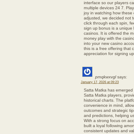
interface so our players ca
multiple devices 24 7. Pl
joy in watching how these 
adjusted, we decided not t
click through each spin, fe
sign up bonus is a unique 
casinos. It is offered the
money play with the casin
into your new casino accoun
this is a free offering that
appreciation for signing u
pmqkwxvgl
says:
January 17, 2026 at 09:23
Satta Matka has emerged a
Satta Matka players, prov
historical charts. The plat
convenience in mind, allow
outcomes and strategic tip
and predictions, helping 
With a strong focus on acc
built a loyal following amo
consistent updates and val