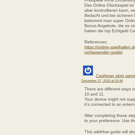
Freispiele ohne Einzahlun
Das Online Glücksspiel is
aber kontrollieren kann, 
Bedacht und bei sicheren E
bekommt man super Onlin
Bonus Angebote, die es si
haben die top Echtgeld Ca
References:
https://online-spielhallen.
umfassender-guide/
Cashman slots gam
December 27, 2025 at 03:46
There are different ways t
10 and 11.
Your device might not supp
it’s connected to an extern
After completing these ste
to your preference. Use the
This wikiHow guide will sh