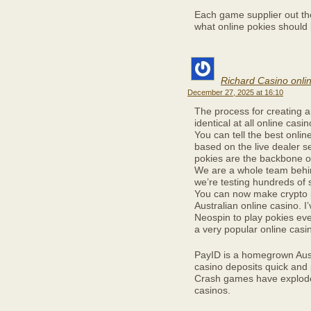
Each game supplier out the
what online pokies should l
Richard Casino onlin
December 27, 2025 at 16:10
The process for creating a
identical at all online casin
You can tell the best onli
based on the live dealer s
pokies are the backbone of
We are a whole team behin
we’re testing hundreds of s
You can now make crypto p
Australian online casino. I
Neospin to play pokies ever
a very popular online casin
PayID is a homegrown Aus
casino deposits quick and 
Crash games have exploded
casinos.