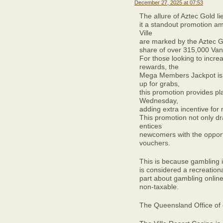
December 27, 2025 at 07:53
The allure of Aztec Gold li
it a standout promotion a
Ville
are marked by the Aztec G
share of over 315,000 Van
For those looking to increa
rewards, the
Mega Members Jackpot is a
up for grabs,
this promotion provides pl
Wednesday,
adding extra incentive for
This promotion not only dr
entices
newcomers with the opport
vouchers.
This is because gambling i
is considered a recreationa
part about gambling online
non-taxable.
The Queensland Office of g