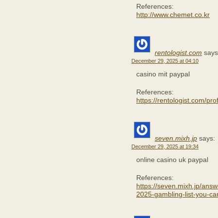
References:
http://www.chemet.co.kr
rentologist.com
says
December 29, 2025 at 04:10
casino mit paypal
References:
https://rentologist.com/pro
seven.mixh.jp
says:
December 29, 2025 at 19:34
online casino uk paypal
References:
https://seven.mixh.jp/answ
2025-gambling-list-you-can