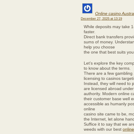
Online casino Austra
December 27, 2025 at 13:19
While deposits may take 1
faster.
Direct bank transfers pro
sums of money. Understan
help you choose
the one that best suits yo
Let’s explore the key com
to know about the terms.
There are a few gambling a
licensing to casinos target
Instead, they will need to 
are licensed abroad under
authority. Modern online 
their customer base well 
accessible as humanly possi
online
casino site came to be, m
the Internet, let alone hand
Suffice it to say that we a
weeds with our best
online