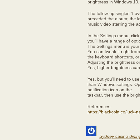
brightness in Windows 10.
The follow-up singles “Lov
preceded the album; the l
music video starring the a
In the Settings menu, clic
you’ll have a range of opt
The Settings menu is your
You can tweak it right fro
the keyboard shortcuts, or
Adjusting the brightness 
Yes, higher brightness can 
Yes, but you’ll need to use 
than Windows settings. Ope
notification icon on the
taskbar, then use the brigh
References:
https://blackcoin.co/luck-
Sydney casino dinin